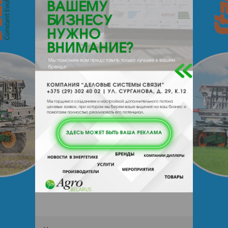
222160, , , , Жодино
Отзывы
Еще
Отзывы
Чтобы оставить комментарий или
выставить рейтинг, нужно
Войти
или
Зарегистрироваться