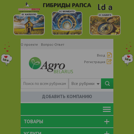
О проекте
Вопрос-Ответ
Вход
Регистрация
Все рубрики
ДОБАВИТЬ КОМПАНИЮ
ТОВАРЫ
УСЛУГИ