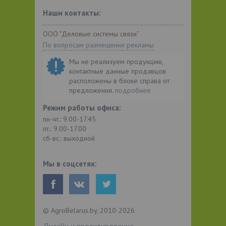
Наши контакты:
ООО "Деловые системы связи"
По вопросам размещения рекламы
Мы не реализуем продукцию,
контактные данные продавцов
расположены в блоке справа от
предложения.
подробнее
Режим работы офиса:
пн-чт.: 9.00-17.45
пт.: 9.00-17.00
сб-вс.: выходной
Мы в соцсетях:
© AgroBelarus.by, 2010-2026
Дизайн и проектирование