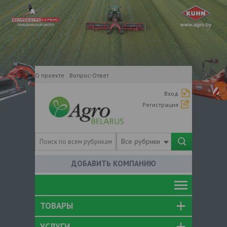
О проекте
Вопрос-Ответ
Вход
Регистрация
Все рубрики
ДОБАВИТЬ КОМПАНИЮ
ТОВАРЫ
УСЛУГИ