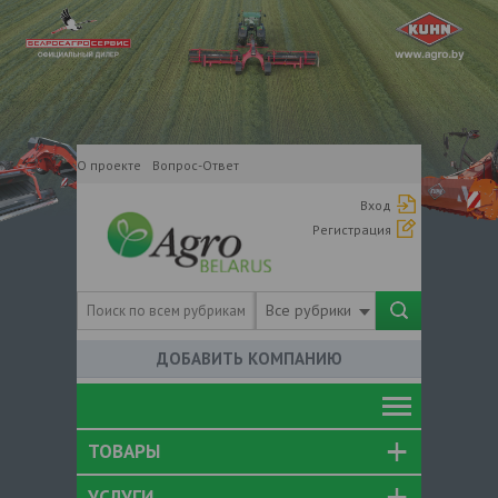
О проекте
Вопрос-Ответ
Вход
Регистрация
Все рубрики
ДОБАВИТЬ КОМПАНИЮ
ТОВАРЫ
УСЛУГИ