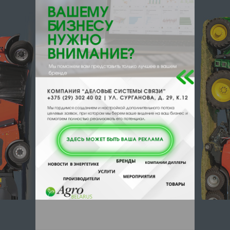
212030, , , , Могилев, пер
Чернышевского 5
Отзывы
Еще
Отзывы
Чтобы оставить комментарий или
выставить рейтинг, нужно
Войти
или
Зарегистрироваться