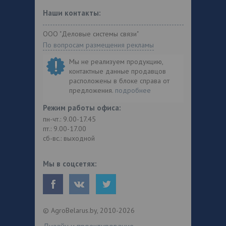
Наши контакты:
ООО "Деловые системы связи"
По вопросам размещения рекламы
Мы не реализуем продукцию,
контактные данные продавцов
расположены в блоке справа от
предложения.
подробнее
Режим работы офиса:
пн-чт.: 9.00-17.45
пт.: 9.00-17.00
сб-вс.: выходной
Мы в соцсетях:
© AgroBelarus.by, 2010-2026
Дизайн и проектирование