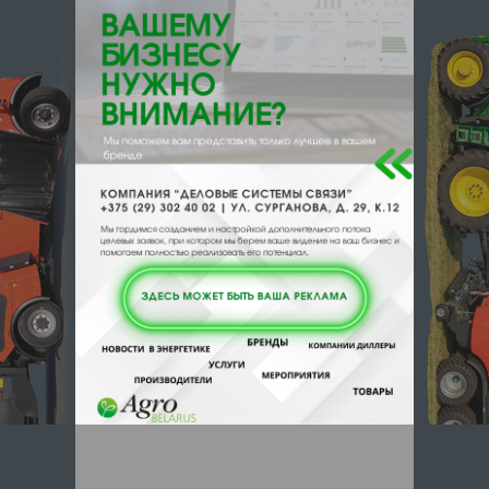
222520, , , , Борисов, пр Революции
94-2
Отзывы
Еще
Отзывы
Чтобы оставить комментарий или
выставить рейтинг, нужно
Войти
или
Зарегистрироваться