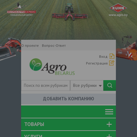
О проекте
Вопрос-Ответ
Вход
Регистрация
Все рубрики
ДОБАВИТЬ КОМПАНИЮ
ТОВАРЫ
УСЛУГИ