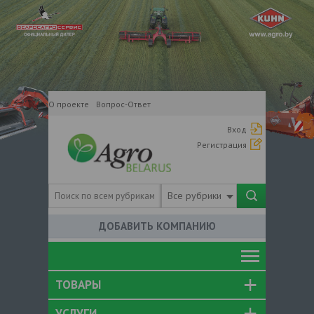
О проекте
Вопрос-Ответ
Вход
Регистрация
Все рубрики
ДОБАВИТЬ КОМПАНИЮ
ТОВАРЫ
УСЛУГИ