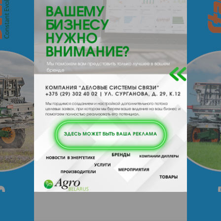
220092, , , , Минск, пер Тучинский 2-
13
Отзывы
Еще
Отзывы
Чтобы оставить комментарий или
выставить рейтинг, нужно
Войти
или
Зарегистрироваться