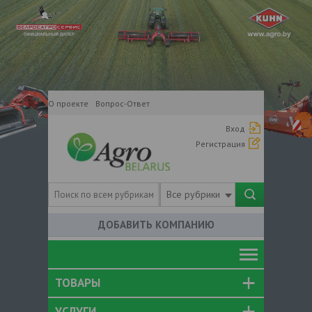
О проекте
Вопрос-Ответ
Вход
Регистрация
Все рубрики
ДОБАВИТЬ КОМПАНИЮ
ТОВАРЫ
УСЛУГИ