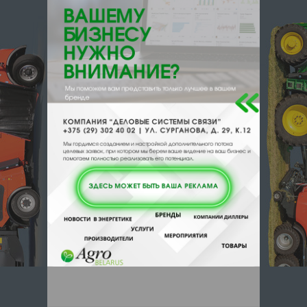
220004, , , , Минск, Кальварийская 17
офис 518
Отзывы
Еще
Отзывы
Чтобы оставить комментарий или
выставить рейтинг, нужно
Войти
или
Зарегистрироваться