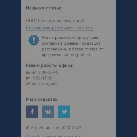
Наши контакты:
ООО "Деловые системы связи"
По вопросам размещения рекламы
Мы не реализуем продукцию,
контактные данные продавцов
расположены в блоке справа от
предложения.
подробнее
Режим работы офиса:
пн-чт.: 9.00-17.45
пт.: 9.00-17.00
сб-вс.: выходной
Мы в соцсетях:
© AgroBelarus.by, 2010-2026
Дизайн и проектирование