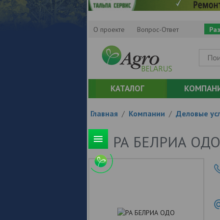
О проекте
Вопрос-Ответ
Ра
КАТАЛОГ
КОМПАН
Главная
/
Компании
/
Деловые усл
РА БЕЛРИА ОД