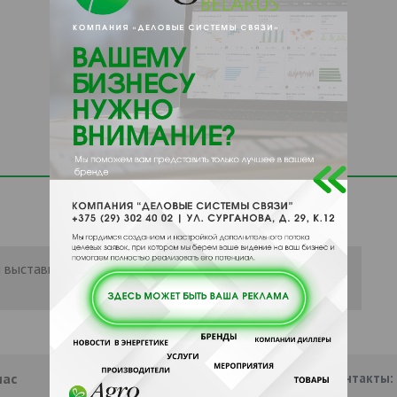
 выставить рейтинг, нужно
Войти
или
нас
Партнеры
Информация
Наши контакты: