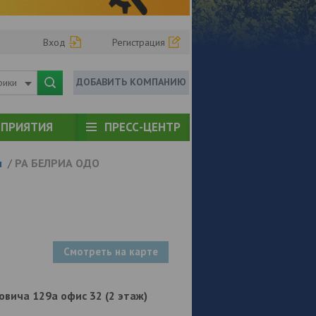
Вход
Регистрация
ДОБАВИТЬ КОМПАНИЮ
рики
ПРИЯТИЯ
ПРЕСС-ЦЕНТР
и
/
РА БЕЛРИА ОДО
Смотреть на карте
ановича 129а офис 32 (2 этаж)