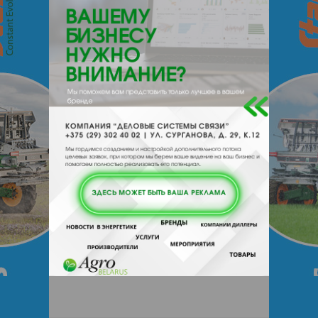
220088, , , , Минск, Первомайская
24/2 офис 108
Отзывы
Еще
Отзывы
Чтобы оставить комментарий или
выставить рейтинг, нужно
Войти
или
Зарегистрироваться