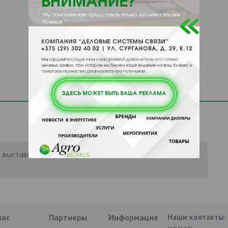
 выставить рейтинг, нужно
Войти
или
нас
Партнеры
Информация
Наши контакты: