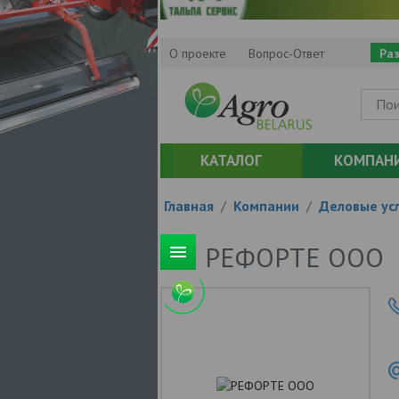
О проекте
Вопрос-Ответ
Ра
КАТАЛОГ
КОМПАН
Главная
/
Компании
/
Деловые усл
РЕФОРТЕ ООО