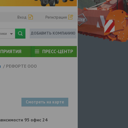
Вход
Регистрация
ДОБАВИТЬ КОМПАНИЮ
рики
ПРИЯТИЯ
ПРЕСС-ЦЕНТР
и
/
РЕФОРТЕ ООО
Смотреть на карте
езависимости 95 офис 24