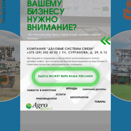
224005, , , , Брест, Советская 46
Отзывы
Еще
Отзывы
Чтобы оставить комментарий или
выставить рейтинг, нужно
Войти
или
Зарегистрироваться