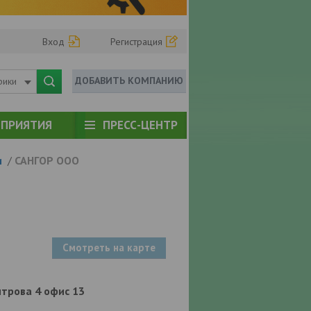
Вход
Регистрация
ДОБАВИТЬ КОМПАНИЮ
рики
ПРИЯТИЯ
ПРЕСС-ЦЕНТР
и
/
САНГОР ООО
Смотреть на карте
митрова 4 офис 13