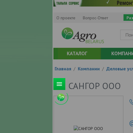
О проекте
Вопрос-Ответ
Ра
КАТАЛОГ
КОМПАН
Главная
/
Компании
/
Деловые усл
САНГОР ООО