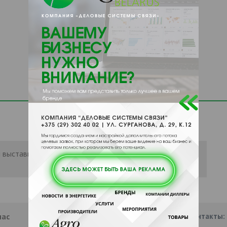
 выставить рейтинг, нужно
Войти
или
нас
Партнеры
Информация
Наши контакты: