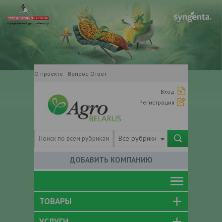
О проекте
Вопрос-Ответ
Вход
Регистрация
Все рубрики
ДОБАВИТЬ КОМПАНИЮ
ТОВАРЫ
УСЛУГИ