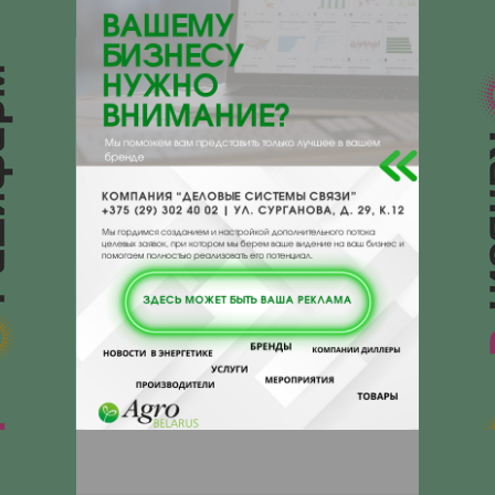
210033, , , , Витебск, Чапаева 32
офис 114
Отзывы
Еще
Отзывы
Чтобы оставить комментарий или
выставить рейтинг, нужно
Войти
или
Зарегистрироваться