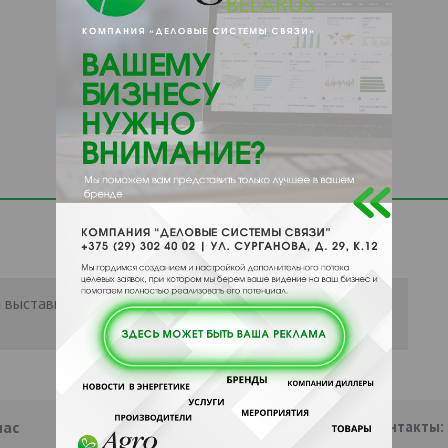
 выставить рейтинг, нужно
Войти
или
нас
Партнеры
Информация
Наши контакты: