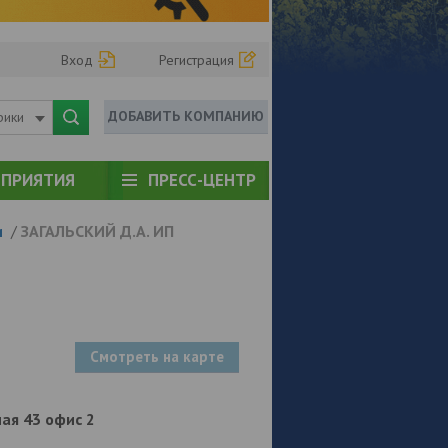
Вход
Регистрация
ДОБАВИТЬ КОМПАНИЮ
рики
ПРИЯТИЯ
ПРЕСС-ЦЕНТР
и
/
ЗАГАЛЬСКИЙ Д.А. ИП
Смотреть на карте
дная 43 офис 2