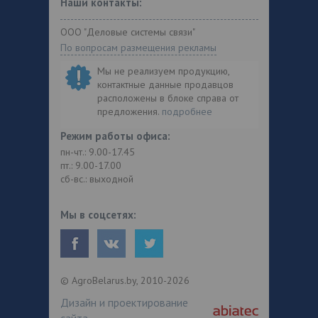
Наши контакты:
ООО "Деловые системы связи"
По вопросам размещения рекламы
Мы не реализуем продукцию,
контактные данные продавцов
расположены в блоке справа от
предложения.
подробнее
Режим работы офиса:
пн-чт.: 9.00-17.45
пт.: 9.00-17.00
сб-вс.: выходной
Мы в соцсетях:
© AgroBelarus.by, 2010-2026
Дизайн и проектирование
сайта