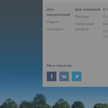
Для
Для компаний
О 
покупателей
Реклама
О 
Маркет
Публичный
Ко
Компании
договор
По
со
Мы в соцсетях: