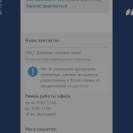
Зарегистрироваться
Наши контакты:
ООО "Деловые системы связи"
По вопросам размещения рекламы
Мы не реализуем продукцию,
контактные данные продавцов
расположены в блоке справа от
предложения.
подробнее
Режим работы офиса:
пн-чт.: 9.00-17.45
пт.: 9.00-17.00
сб-вс.: выходной
Мы в соцсетях: