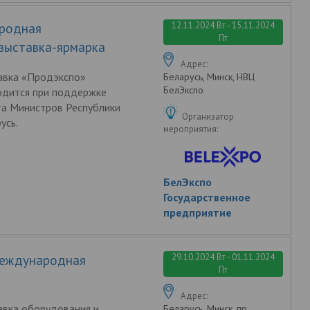
12.11.2024 Вт - 15.11.2024
ародная
Пт
выставка-ярмарка
Адрес:
авка «Продэкспо»
Беларусь, Минск, НВЦ
БелЭкспо
одится при поддержке
та Министров Республики
Организатор
усь.
мероприятия:
БелЭкспо
Государственное
предприятие
29.10.2024 Вт - 01.11.2024
Международная
Пт
а
Адрес:
авка оборудования и
Беларусь, Минск, пр.