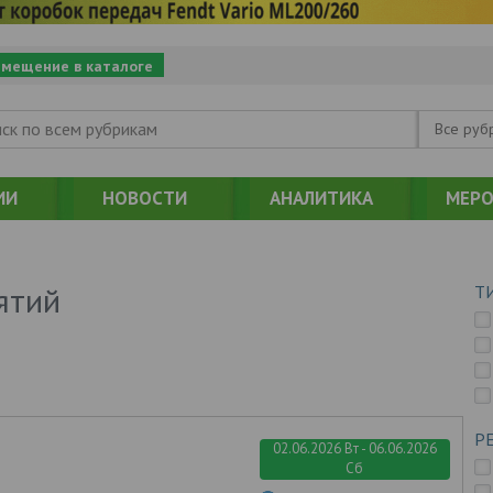
змещение в каталоге
Все руб
ИИ
НОВОСТИ
АНАЛИТИКА
МЕРО
ятий
Т
Р
02.06.2026 Вт - 06.06.2026
Сб