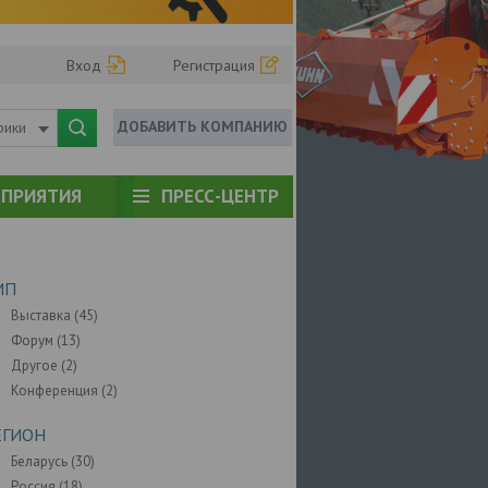
Вход
Регистрация
ДОБАВИТЬ КОМПАНИЮ
рики
ПРИЯТИЯ
ПРЕСС-ЦЕНТР
ИП
Выставка (
45
)
Форум (
13
)
Другое (
2
)
Конференция (
2
)
ЕГИОН
Беларусь (
30
)
Россия (
18
)