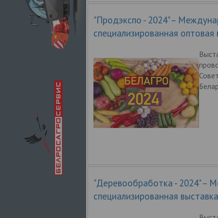
"Продэкспо - 2024" – Междун
специализированная оптовая 
Выст
пров
Сове
Белар
"Деревообработка - 2024" – 
специализированная выставк
Выст