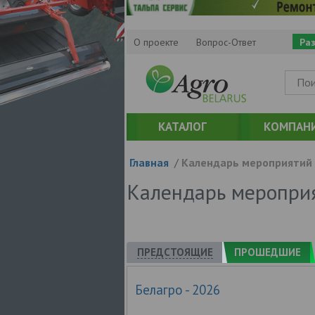
О проекте
Вопрос-Ответ
Ра
КАТАЛОГ
КОМПАН
Главная
/
Календарь мероприятий
Календарь меропри
ПРЕДСТОЯЩИЕ
ПРОШЕДШИЕ
Белагро - 2026