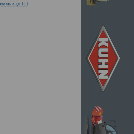
казать еще
111