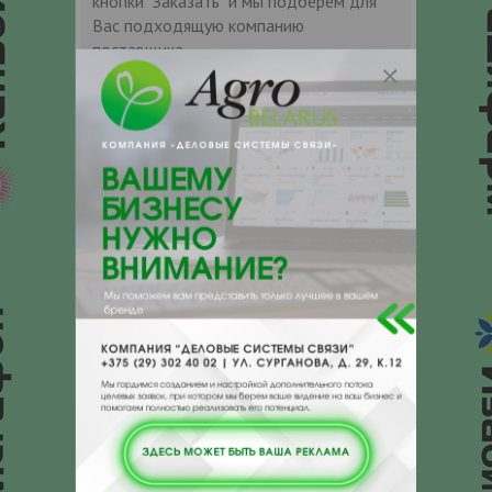
кнопки "Заказать" и мы подберем для
Вас подходящую компанию
поставщика.