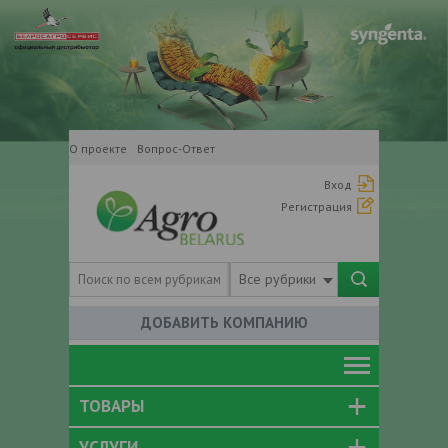
О проекте
Вопрос-Ответ
Вход
Регистрация
Все рубрики
ДОБАВИТЬ КОМПАНИЮ
ТОВАРЫ
УСЛУГИ