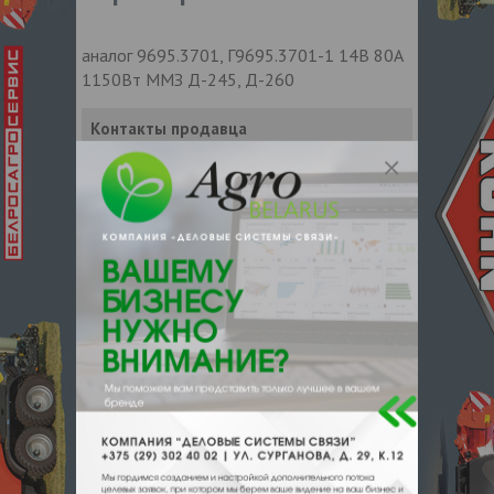
аналог 9695.3701, Г9695.3701-1 14В 80А
1150Вт ММЗ Д-245, Д-260
Контакты продавца
Оставьте электронный заказ с помощью
кнопки "Заказать" и мы подберем для
Вас подходящую компанию
поставщика.