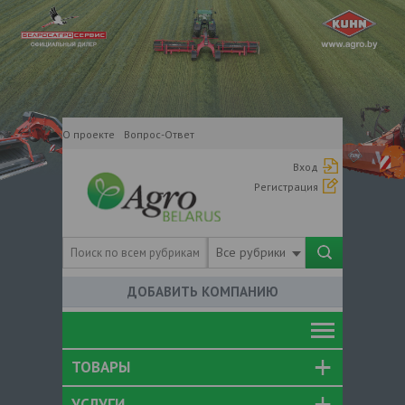
О проекте
Вопрос-Ответ
Вход
Регистрация
Все рубрики
ДОБАВИТЬ КОМПАНИЮ
ТОВАРЫ
УСЛУГИ