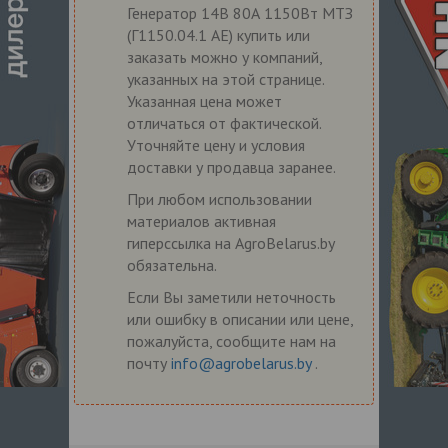
Генератор 14В 80А 1150Вт МТЗ
(Г1150.04.1 АЕ) купить или
заказать можно у компаний,
указанных на этой странице.
Указанная цена может
отличаться от фактической.
Уточняйте цену и условия
доставки у продавца заранее.
При любом использовании
материалов активная
гиперссылка на AgroBelarus.by
обязательна.
Если Вы заметили неточность
или ошибку в описании или цене,
пожалуйста, сообщите нам на
почту
info@agrobelarus.by
.