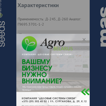
Характеристики
Применяемость: Д-245, Д-260 Аналог:
Г9695.3701-1-2
Контакты продавца
Оставьте электронный заказ с помощью
кнопки "Заказать" и мы подберем для
Вас подходящую компанию
поставщика.