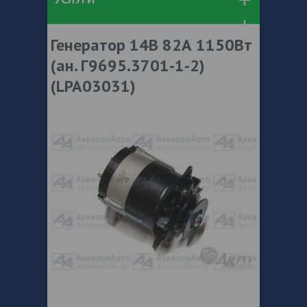
Генератор 14В 82А 1150Вт
(ан. Г9695.3701-1-2)
(LPA03031)