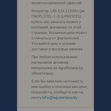
является публичной офертой.
Генератор 14В 82А 1150Вт (ан.
Г9695.3701-1-2) (LPA03031)
купить или заказать можно у
компаний, указанных на этой
странице. Указанная цена может
отличаться от фактической.
Уточняйте цену и условия
доставки у продавца заранее.
При любом использовании
материалов активная
гиперссылка на AgroBelarus.by
обязательна.
Если Вы заметили неточность
или ошибку в описании или цене,
пожалуйста, сообщите нам на
почту
info@agrobelarus.by
.