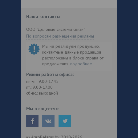
Наши контакты:
ООО "Деловые системы связи"
По вопросам размещения рекламы
Мы не реализуем продукцию,
контактные данные продавцов
расположены в блоке справа от
предложения.
подробнее
Режим работы офиса:
пн-чт.: 9.00-17.45
пт.: 9.00-17.00
сб-вс.: выходной
Мы в соцсетях:
© AgroBelarus.by, 2010-2026