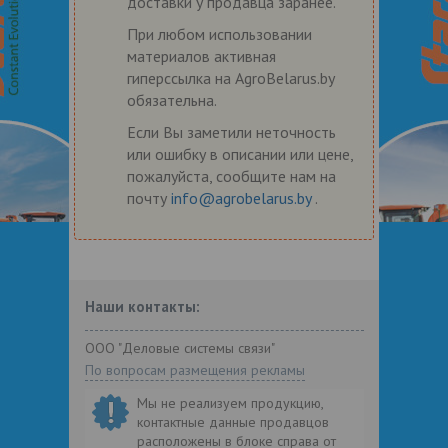
доставки у продавца заранее.
При любом использовании
материалов активная
гиперссылка на AgroBelarus.by
обязательна.
Если Вы заметили неточность
или ошибку в описании или цене,
пожалуйста, сообщите нам на
почту
info@agrobelarus.by
.
Наши контакты:
ООО "Деловые системы связи"
По вопросам размещения рекламы
Мы не реализуем продукцию,
контактные данные продавцов
расположены в блоке справа от