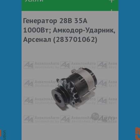
Генератор 28В 35А
1000Вт; Амкодор-Ударник,
Арсенал (283701062)