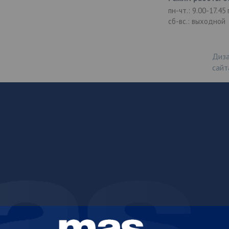
пн-чт.: 9.00-17.45
сб-вс.: выходной
Диза
сайт