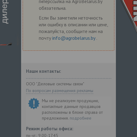
гиперссылка на AgroBelarus.by
обязательна.
Если Вы заметили неточность
или ошибку в описании или цене,
пожалуйста, сообщите нам на
почту
info@agrobelarus.by
.
Наши контакты:
ООО "Деловые системы связи"
По вопросам размещения рекламы
Мы не реализуем продукцию,
контактные данные продавцов
расположены в блоке справа от
предложения.
подробнее
Режим работы офиса:
пн-чт.: 9.00-17.45