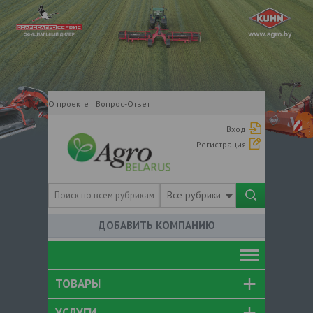
О проекте
Вопрос-Ответ
Вход
Регистрация
Все рубрики
ДОБАВИТЬ КОМПАНИЮ
ТОВАРЫ
УСЛУГИ