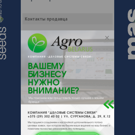
Контакты продавца
Оставьте электронный заказ с помощью
кнопки "Заказать" и мы подберем для
Вас подходящую компанию
поставщика.