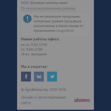
ООО "Деловые системы связи"
По вопросам размещения рекламы
Мы не реализуем продукцию,
контактные данные продавцов
расположены в блоке справа от
предложения.
подробнее
Режим работы офиса:
пн-чт.: 9.00-17.45
пт.: 9.00-17.00
сб-вс.: выходной
Мы в соцсетях:
© AgroBelarus.by, 2010-2026
Дизайн и проектирование
сайта