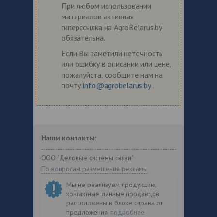
При любом использовании
материалов активная
гиперссылка на AgroBelarus.by
обязательна.
Если Вы заметили неточность
или ошибку в описании или цене,
пожалуйста, сообщите нам на
почту
info@agrobelarus.by
.
Наши контакты:
ООО "Деловые системы связи"
По вопросам размещения рекламы
Мы не реализуем продукцию,
контактные данные продавцов
расположены в блоке справа от
предложения.
подробнее