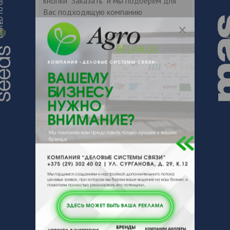
кнопки "Заказать" и мы подберем для
Вас подходящую компанию
поставщика.