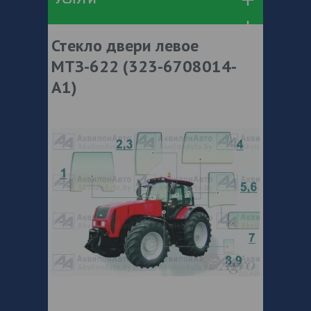
Стекло двери левое
МТЗ-622 (323-6708014-
А1)