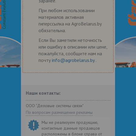
заранее.
При любом использовании
материалов активная
гиперссылка на AgroBelarus.by
обязательна.
Если Вы заметили неточность
или ошибку в описании или цене,
пожалуйста, сообщите нам на
почту
info@agrobelarus.by
.
Наши контакты:
ООО "Деловые системы связи"
По вопросам размещения рекламы
Мы не реализуем продукцию,
контактные данные продавцов
расположены в блоке справа от