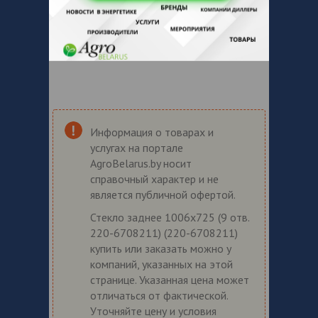
Информация о товарах и
услугах на портале
AgroBelarus.by носит
справочный характер и не
является публичной офертой.
Стекло заднее 1006х725 (9 отв.
220-6708211) (220-6708211)
купить или заказать можно у
компаний, указанных на этой
странице. Указанная цена может
отличаться от фактической.
Уточняйте цену и условия