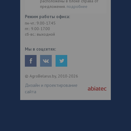
расположены в блоке справа от
предложения.
подробнее
Режим работы офиса:
пн-чт.: 9.00-17.45
пт.: 9.00-17.00
сб-вс.: выходной
Мы в соцсетях:
© AgroBelarus.by, 2010-2026
Дизайн и проектирование
сайта