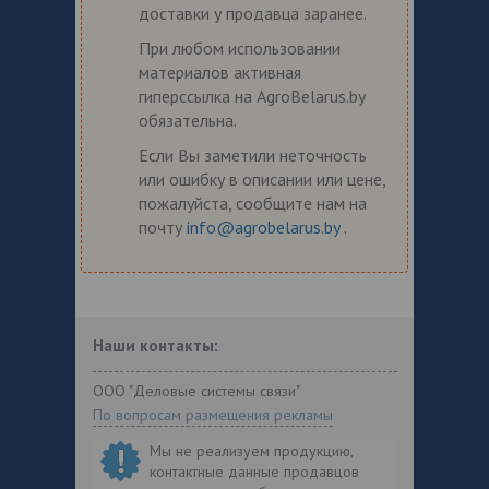
доставки у продавца заранее.
При любом использовании
материалов активная
гиперссылка на AgroBelarus.by
обязательна.
Если Вы заметили неточность
или ошибку в описании или цене,
пожалуйста, сообщите нам на
почту
info@agrobelarus.by
.
Наши контакты:
ООО "Деловые системы связи"
По вопросам размещения рекламы
Мы не реализуем продукцию,
контактные данные продавцов