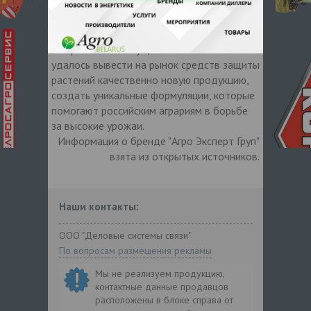
защиту основных сельскохозяйственных
культур.
За время своего существования компании
удалось вывести на рынок средств защиты
растений качественно новую продукцию,
создать уникальные формуляции, которые
помогают российским аграриям в борьбе
за высокие урожаи.
Информация о бренде "Агро Эксперт Груп"
взята из открытых источников.
Наши контакты:
ООО "Деловые системы связи"
По вопросам размещения рекламы
Мы не реализуем продукцию,
контактные данные продавцов
расположены в блоке справа от