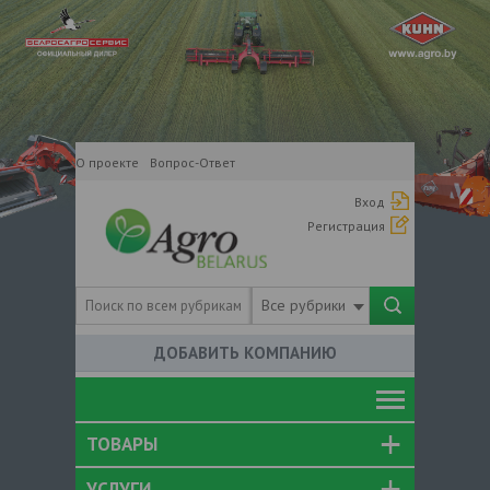
О проекте
Вопрос-Ответ
Вход
Регистрация
Все рубрики
ДОБАВИТЬ КОМПАНИЮ
ТОВАРЫ
УСЛУГИ