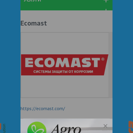
Ecomast
https://ecomast.com/