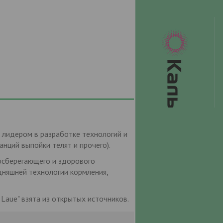
 лидером в разработке технологий и
нций выпойки телят и прочего).
осберегающего и здорового
дняшней технологии кормления,
aue" взята из открытых источников.