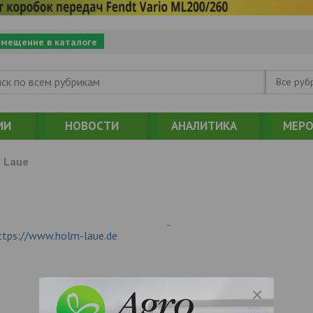
змещение в каталоге
Все руб
ИИ
НОВОСТИ
АНАЛИТИКА
МЕРО
 Laue
ttps://www.holm-laue.de