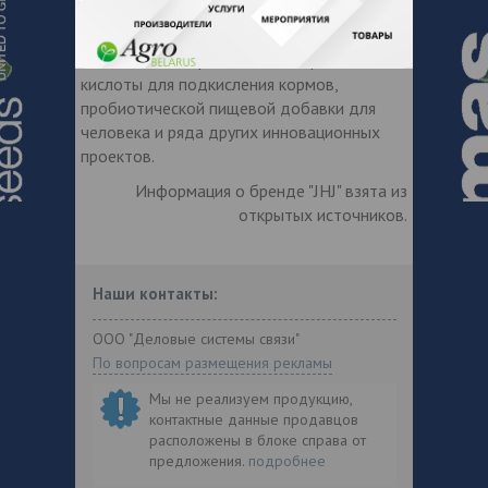
сотрудничества является создание
инновационной кормовой добавки, смесей
штаммов бактерий молока и пропионовой
кислоты для подкисления кормов,
пробиотической пищевой добавки для
человека и ряда других инновационных
проектов.
Информация о бренде "JHJ" взята из
открытых источников.
Наши контакты:
ООО "Деловые системы связи"
По вопросам размещения рекламы
Мы не реализуем продукцию,
контактные данные продавцов
расположены в блоке справа от
предложения.
подробнее