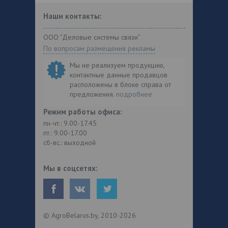
Наши контакты:
ООО "Деловые системы связи"
По вопросам размещения рекламы
Мы не реализуем продукцию,
контактные данные продавцов
расположены в блоке справа от
предложения.
подробнее
Режим работы офиса:
пн-чт.: 9.00-17.45
пт.: 9.00-17.00
сб-вс.: выходной
Мы в соцсетях:
© AgroBelarus.by, 2010-2026