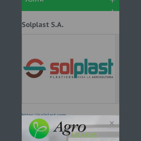
Solplast S.A.
https://solplast.com