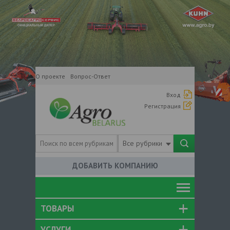
О проекте
Вопрос-Ответ
Вход
Регистрация
Все рубрики
ДОБАВИТЬ КОМПАНИЮ
ТОВАРЫ
УСЛУГИ