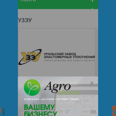
УЗЭУ
https://www.zavodrti.ru/