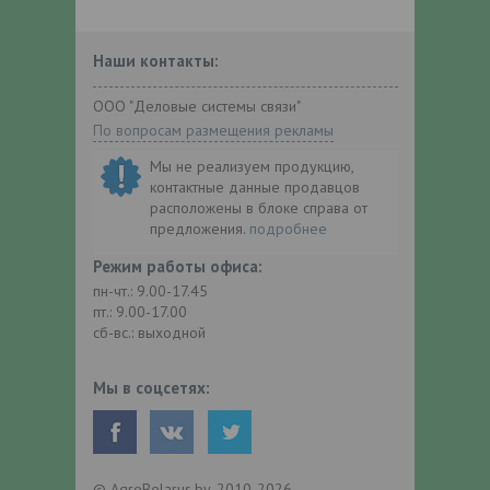
Наши контакты:
ООО "Деловые системы связи"
По вопросам размещения рекламы
Мы не реализуем продукцию,
контактные данные продавцов
расположены в блоке справа от
предложения.
подробнее
Режим работы офиса:
пн-чт.: 9.00-17.45
пт.: 9.00-17.00
сб-вс.: выходной
Мы в соцсетях:
© AgroBelarus.by, 2010-2026