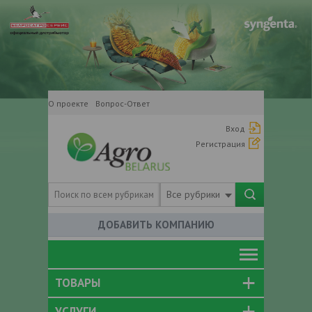
О проекте
Вопрос-Ответ
Вход
Регистрация
Все рубрики
ДОБАВИТЬ КОМПАНИЮ
ТОВАРЫ
УСЛУГИ