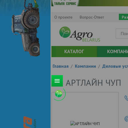
О проекте
Вопрос-Ответ
Ра
КАТАЛОГ
КОМПАН
Главная
/
Компании
/
Деловые усл
АРТЛАЙН ЧУП