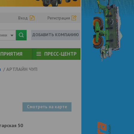
Вход
Регистрация
ДОБАВИТЬ КОМПАНИЮ
рики
ПРИЯТИЯ
ПРЕСС-ЦЕНТР
и
/
АРТЛАЙН ЧУП
Смотреть на карте
етарская 50