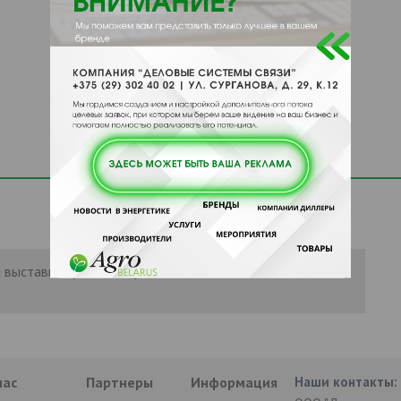
 выставить рейтинг, нужно
Войти
или
нас
Партнеры
Информация
Наши контакты: