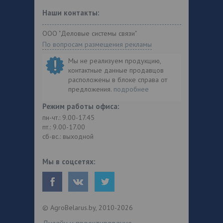
Наши контакты:
ООО "Деловые системы связи"
По вопросам размещения рекламы
Мы не реализуем продукцию,
контактные данные продавцов
расположены в блоке справа от
предложения.
подробнее
Режим работы офиса:
пн-чт.: 9.00-17.45
пт.: 9.00-17.00
сб-вс.: выходной
Мы в соцсетях:
© AgroBelarus.by, 2010-2026
Дизайн и проектирование