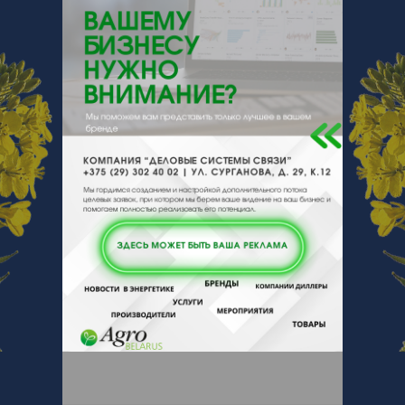
220030, , , , Минск, Комсомольская 5а
офис 12
Отзывы
Еще
Отзывы
Чтобы оставить комментарий или
выставить рейтинг, нужно
Войти
или
Зарегистрироваться