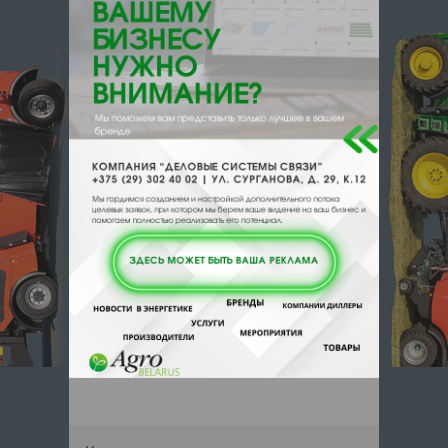
220141, , , , Минск, Купревича 10
Отзывы
Еще
Отзывы
Чтобы оставить комментарий или
выставить рейтинг, нужно
Войти
или
Зарегистрироваться