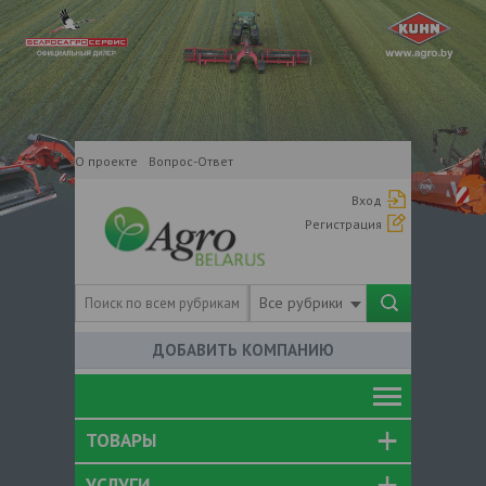
О проекте
Вопрос-Ответ
Вход
Регистрация
Все рубрики
ДОБАВИТЬ КОМПАНИЮ
ТОВАРЫ
УСЛУГИ