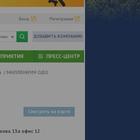
Вход
Регистрация
ДОБАВИТЬ КОМПАНИЮ
рики
ПРИЯТИЯ
ПРЕСС-ЦЕНТР
и
/
МИЛЛЕНИУМ ОДО
Смотреть на карте
сткова 13а офис 12