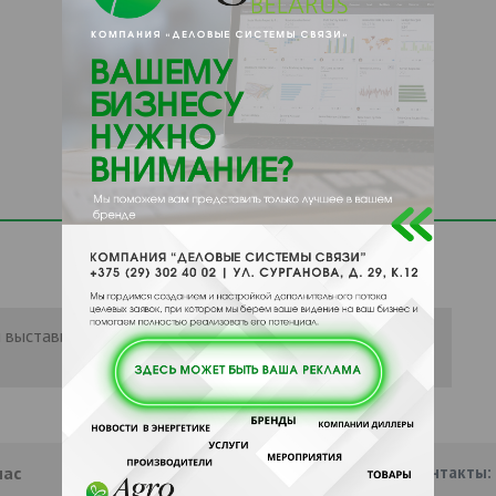
 выставить рейтинг, нужно
Войти
или
нас
Партнеры
Информация
Наши контакты: