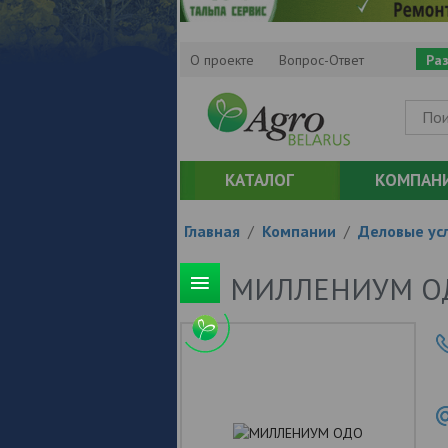
О проекте
Вопрос-Ответ
Ра
КАТАЛОГ
КОМПАН
Главная
/
Компании
/
Деловые усл
МИЛЛЕНИУМ О