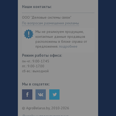
Наши контакты:
ООО "Деловые системы связи"
По вопросам размещения рекламы
Мы не реализуем продукцию,
контактные данные продавцов
расположены в блоке справа от
предложения.
подробнее
Режим работы офиса:
пн-чт.: 9.00-17.45
пт.: 9.00-17.00
сб-вс.: выходной
Мы в соцсетях:
© AgroBelarus.by, 2010-2026
Дизайн и проектирование