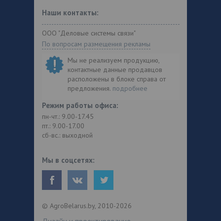
Наши контакты:
ООО "Деловые системы связи"
По вопросам размещения рекламы
Мы не реализуем продукцию,
контактные данные продавцов
расположены в блоке справа от
предложения.
подробнее
Режим работы офиса:
пн-чт.: 9.00-17.45
пт.: 9.00-17.00
сб-вс.: выходной
Мы в соцсетях:
© AgroBelarus.by, 2010-2026
Дизайн и проектирование