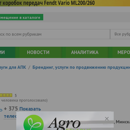
змещение в каталоге
Все руб
ИИ
НОВОСТИ
АНАЛИТИКА
МЕРО
уги для АПК
/
Брендинг, услуги по продвижению продукци
5
 человека проголосовало
)
+ 375
Показать
телефоны
220114, Беларусь, Минск
157-212а