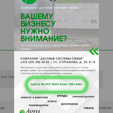
 выставить рейтинг, нужно
Войти
или
нас
Партнеры
Информация
Наши контакты: