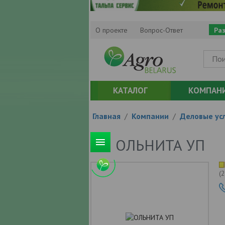
О проекте
Вопрос-Ответ
Ра
КАТАЛОГ
КОМПАН
Главная
/
Компании
/
Деловые усл
ОЛЬНИТА УП
(
2