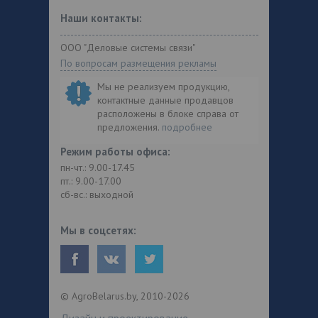
Наши контакты:
ООО "Деловые системы связи"
По вопросам размещения рекламы
Мы не реализуем продукцию,
контактные данные продавцов
расположены в блоке справа от
предложения.
подробнее
Режим работы офиса:
пн-чт.: 9.00-17.45
пт.: 9.00-17.00
сб-вс.: выходной
Мы в соцсетях:
© AgroBelarus.by, 2010-2026
Дизайн и проектирование