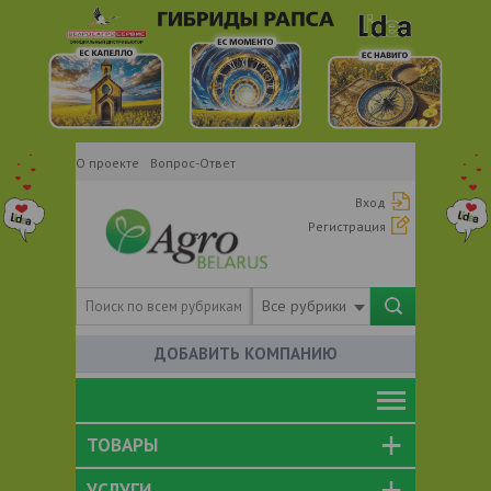
О проекте
Вопрос-Ответ
Вход
Регистрация
Все рубрики
ДОБАВИТЬ КОМПАНИЮ
ТОВАРЫ
УСЛУГИ