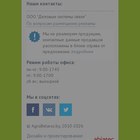
Наши контакты:
ООО "Деловые системы связи"
По вопросам размещения рекламы
Мы не реализуем продукцию,
контактные данные продавцов
расположены в блоке справа от
предложения.
подробнее
Режим работы офиса:
пн-чт.: 9.00-17.45
пт.: 9.00-17.00
сб-вс.: выходной
Мы в соцсетях:
© AgroBelarus.by, 2010-2026
Дизайн и проектирование