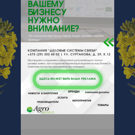
Беларусь, Брестская обл., Пинск, ул.
Чуклая, 1
Отзывы
Еще
Отзывы
Чтобы оставить комментарий или
выставить рейтинг, нужно
Войти
или
Зарегистрироваться