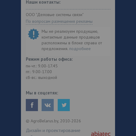
Наши контакты:
ООО "Деловые системы связи"
По вопросам размещения рекламы
Мы не реализуем продукцию,
контактные данные продавцов
расположены в блоке справа от
предложения.
подробнее
Режим работы офиса:
пн-чт.: 9.00-17.45
пт.: 9.00-17.00
сб-вс.: выходной
Мы в соцсетях:
© AgroBelarus.by, 2010-2026
Дизайн и проектирование