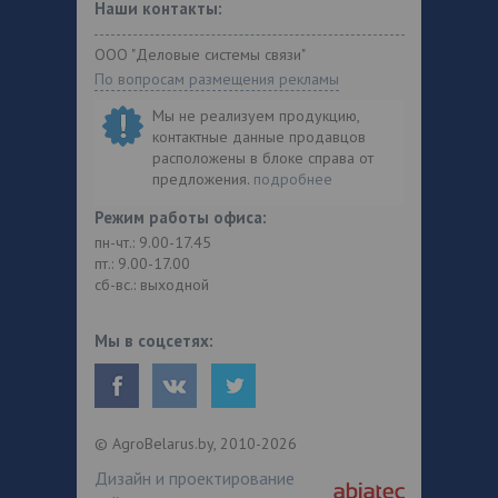
Наши контакты:
ООО "Деловые системы связи"
По вопросам размещения рекламы
Мы не реализуем продукцию,
контактные данные продавцов
расположены в блоке справа от
предложения.
подробнее
Режим работы офиса:
пн-чт.: 9.00-17.45
пт.: 9.00-17.00
сб-вс.: выходной
Мы в соцсетях:
© AgroBelarus.by, 2010-2026
Дизайн и проектирование