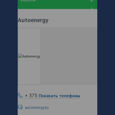
Autoenergy
+ 375
Показать телефоны
autoenergy.by